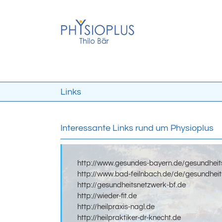
Skip
to
content
Links
Interessante Links rund um Physioplus
http://www.gesundes-bayern.de/gesundheitsf
http://www.bad-feilnbach.de/de/gesundheit
http://gesundheitsnetzwerk-bf.de
http://wieder-fit.de
http://heilpraxis-nagl.de
http://heilpraktiker-dr-knecht.de