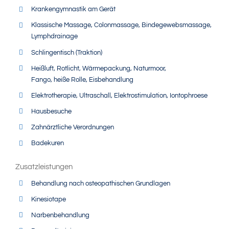
Krankengymnastik am Gerät
Klassische Massage, Colonmassage, Bindegewebsmassage,
Lymphdrainage
Schlingentisch (Traktion)
Heißluft, Rotlicht, Wärmepackung, Naturmoor,
Fango, heiße Rolle, Eisbehandlung
Elektrotherapie, Ultraschall, Elektrostimulation, Iontophroese
Hausbesuche
Zahnärztliche Verordnungen
Badekuren
Zusatzleistungen
Behandlung nach osteopathischen Grundlagen
Kinesiotape
Narbenbehandlung