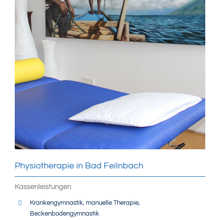
Physiotherapie in Bad Feilnbach
Kassenleistungen
Krankengymnastik, manuelle Therapie,
Beckenbodengymnastik