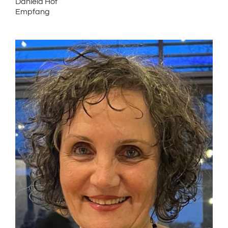
Daniela Hof
Empfang