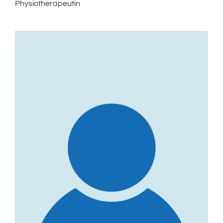
Physiotherapeutin