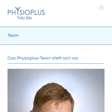
Skip
to
content
Team
Das Physioplus-Team stellt sich vor