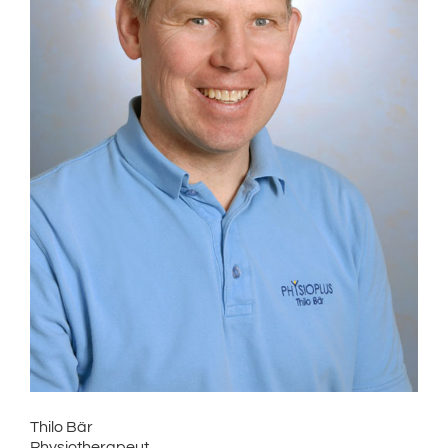
Thilo Bär
Physiotherapeut